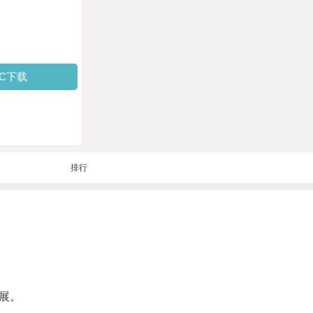
PC下载
排行
展。