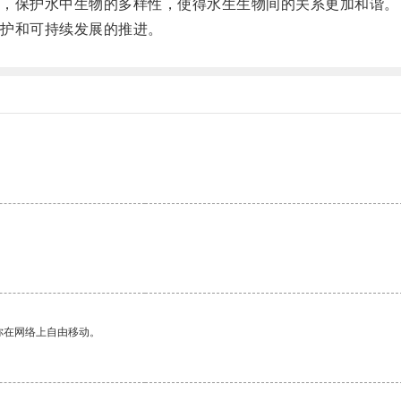
，保护水中生物的多样性，使得水生生物间的关系更加和谐。
护和可持续发展的推进。
。
你在网络上自由移动。