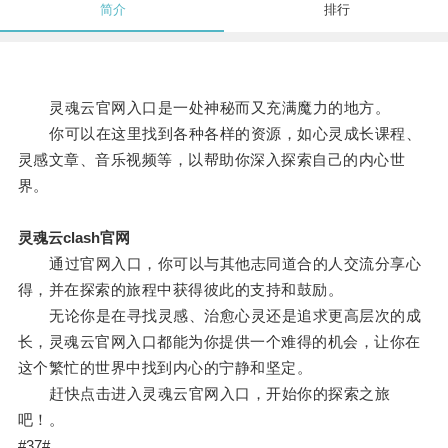
简介
排行
灵魂云官网入口是一处神秘而又充满魔力的地方。
你可以在这里找到各种各样的资源，如心灵成长课程、
灵感文章、音乐视频等，以帮助你深入探索自己的内心世
界。
灵魂云clash官网
通过官网入口，你可以与其他志同道合的人交流分享心
得，并在探索的旅程中获得彼此的支持和鼓励。
无论你是在寻找灵感、治愈心灵还是追求更高层次的成
长，灵魂云官网入口都能为你提供一个难得的机会，让你在
这个繁忙的世界中找到内心的宁静和坚定。
赶快点击进入灵魂云官网入口，开始你的探索之旅
吧！。
#37#