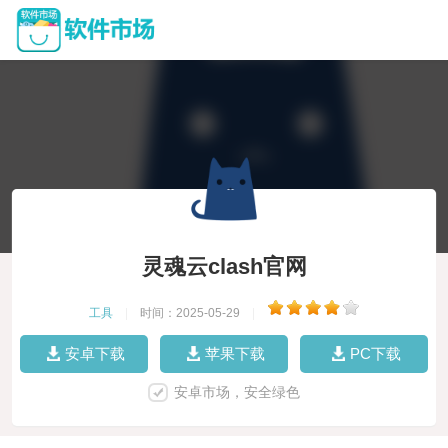
灵魂云clash官网
工具
|
时间：2025-05-29
|
安卓下载
苹果下载
PC下载
安卓市场，安全绿色