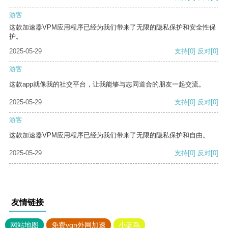
游客
这款加速器VPM应用程序已经为我们带来了无限的隐私保护和安全性保
护。
2025-05-29
支持
[0]
反对
[0]
游客
这款app就像我的社交平台，让我能够与志同道合的朋友一起交流。
2025-05-29
支持
[0]
反对
[0]
游客
这款加速器VPM应用程序已经为我们带来了无限的隐私保护和自由。
2025-05-29
支持
[0]
反对
[0]
友情链接
网站地图
免费vqn外网加速
小蓝鸟