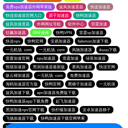
免费vps加速器外网苹果版
旋风加速度器
快连加速器
快连加速器官网入口
原子加速器
快鸭加速器
旋风加速度器
外网网址导航
软件中心
雷霆加速
狂飙加速器
哔咔漫画
快鸭VPN
雷霆vp加速器
快连npv
快鸭官网
安易加速器
falemon加速下载
一元机场. com
一元机场. com
风驰加速器
ikuuu下载
雷轰加速官网
npv加速器
雷霆加速
绿茶加速器
熊猫加速器
黑洞加速器最新版
赛风加速器
快连官网
纵云梯加速器
一元机场. com
免费加速器
海鸥加速器官方版
快鸭官网
爬梯子加速器
一元机场
旋风加速下载
apn加速器免费版下载
快鸭加速器app下载免费
起飞加速器
黑洞加速npv官网下载
快柠檬加速器
安卓加速器梯子
飞驰加速器下载
快鸭加速器下载官网苹果
加速器ios免费使用
雷霆加速免费永久