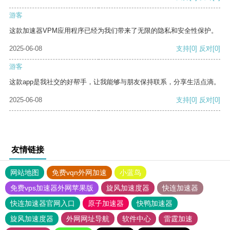
游客
这款加速器VPM应用程序已经为我们带来了无限的隐私和安全性保护。
2025-06-08
支持
[0]
反对
[0]
游客
这款app是我社交的好帮手，让我能够与朋友保持联系，分享生活点滴。
2025-06-08
支持
[0]
反对
[0]
友情链接
网站地图
免费vqn外网加速
小蓝鸟
免费vps加速器外网苹果版
旋风加速度器
快连加速器
快连加速器官网入口
原子加速器
快鸭加速器
旋风加速度器
外网网址导航
软件中心
雷霆加速