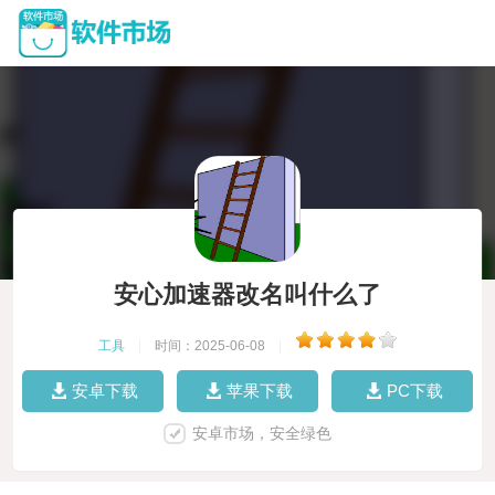
安心加速器改名叫什么了
工具
|
时间：2025-06-08
|
安卓下载
苹果下载
PC下载
安卓市场，安全绿色