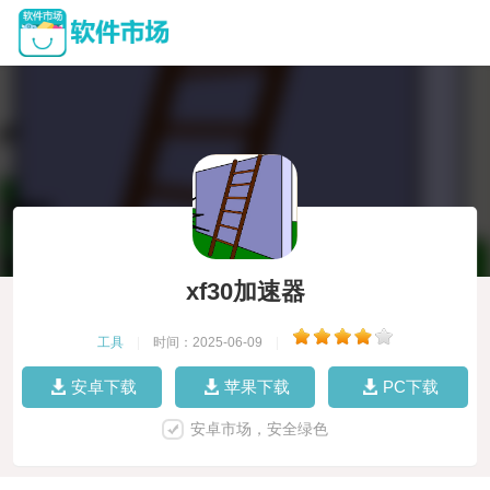
xf30加速器
工具
|
时间：2025-06-09
|
安卓下载
苹果下载
PC下载
安卓市场，安全绿色