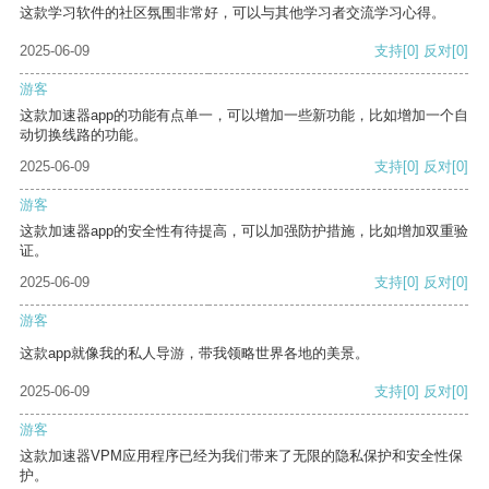
这款学习软件的社区氛围非常好，可以与其他学习者交流学习心得。
2025-06-09
支持
[0]
反对
[0]
游客
这款加速器app的功能有点单一，可以增加一些新功能，比如增加一个自
动切换线路的功能。
2025-06-09
支持
[0]
反对
[0]
游客
这款加速器app的安全性有待提高，可以加强防护措施，比如增加双重验
证。
2025-06-09
支持
[0]
反对
[0]
游客
这款app就像我的私人导游，带我领略世界各地的美景。
2025-06-09
支持
[0]
反对
[0]
游客
这款加速器VPM应用程序已经为我们带来了无限的隐私保护和安全性保
护。