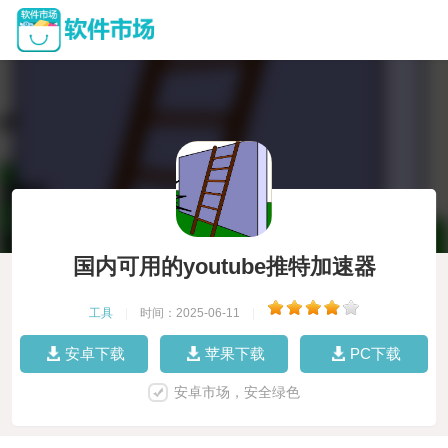
国内可用的youtube推特加速器
工具
|
时间：2025-06-11
|
安卓下载
苹果下载
PC下载
安卓市场，安全绿色