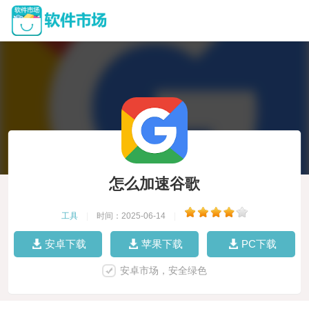
怎么加速谷歌
工具
|
时间：2025-06-14
|
安卓下载
苹果下载
PC下载
安卓市场，安全绿色