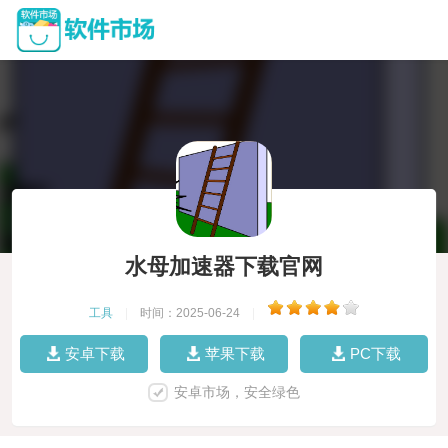
水母加速器下载官网
工具
|
时间：2025-06-24
|
安卓下载
苹果下载
PC下载
安卓市场，安全绿色