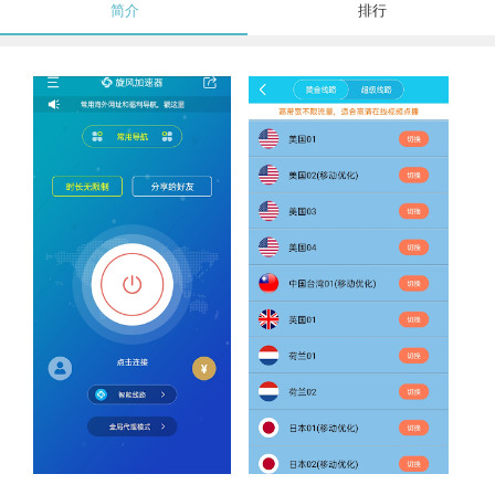
简介
排行