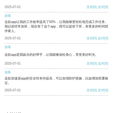
2025-07-01
支持
[0]
反对
[0]
游客
这款app让我的工作效率提高了50%，让我能够更轻松地完成工作任务。
我以前经常加班，现在有了这个app，我可以提前下班，有更多的时间陪
伴家人。
2025-07-01
支持
[0]
反对
[0]
游客
这款app是我娱乐的好帮手，让我能够放松身心，享受美好时光。
2025-07-01
支持
[0]
反对
[0]
游客
这款加速器app的安全性有待提高，可以加强防护措施，比如增加双重验
证。
2025-07-01
支持
[0]
反对
[0]