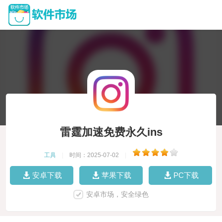
雷霆加速免费永久ins
工具
|
时间：2025-07-02
|
安卓下载
苹果下载
PC下载
安卓市场，安全绿色