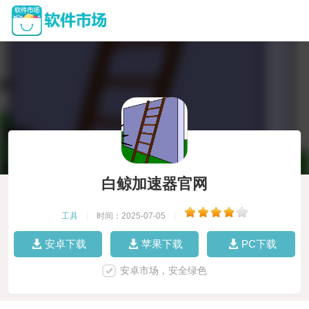
白鲸加速器官网
工具
|
时间：2025-07-05
|
安卓下载
苹果下载
PC下载
安卓市场，安全绿色