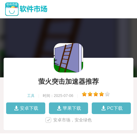
萤火突击加速器推荐
工具
|
时间：2025-07-06
|
安卓下载
苹果下载
PC下载
安卓市场，安全绿色