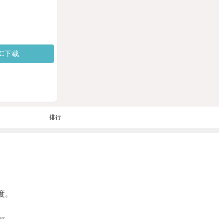
PC下载
排行
度。