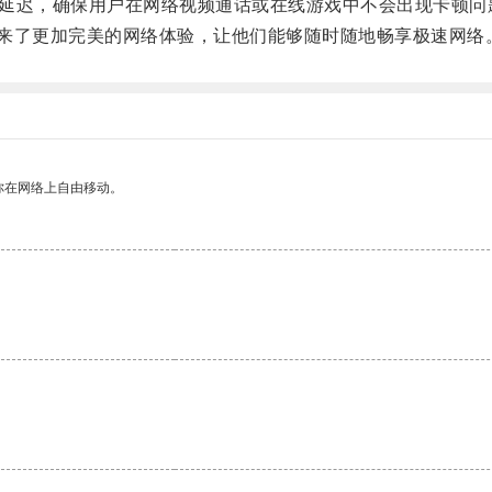
络延迟，确保用户在网络视频通话或在线游戏中不会出现卡顿问
户带来了更加完美的网络体验，让他们能够随时随地畅享极速网络
你在网络上自由移动。