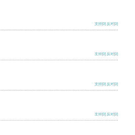
支持
[0]
反对
[0]
支持
[0]
反对
[0]
支持
[0]
反对
[0]
支持
[0]
反对
[0]