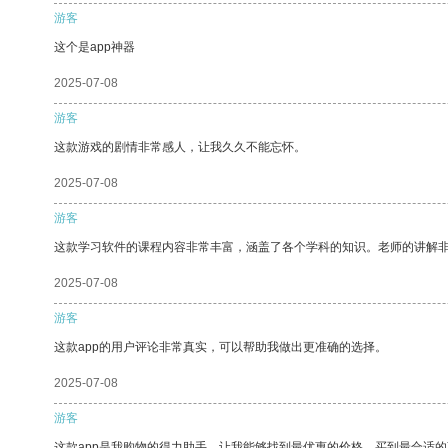
游客
这个是app神器
2025-07-08
游客
这款游戏的剧情非常感人，让我久久不能忘怀。
2025-07-08
游客
这款学习软件的课程内容非常丰富，涵盖了各个学科的知识。老师的讲解
2025-07-08
游客
这款app的用户评论非常真实，可以帮助我做出更准确的选择。
2025-07-08
游客
这款app是我购物的得力助手，让我能够找到最优惠的价格，买到最合适