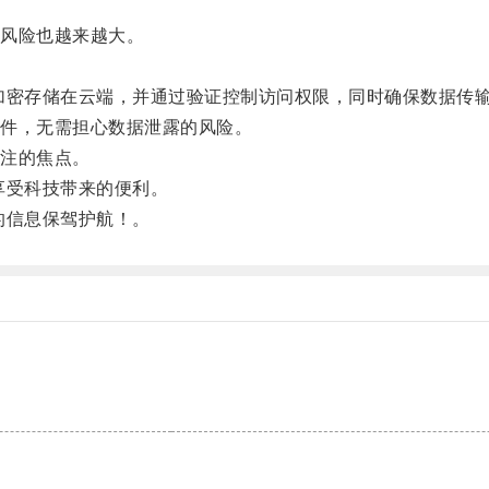
风险也越来越大。
密存储在云端，并通过验证控制访问权限，同时确保数据传
件，无需担心数据泄露的风险。
注的焦点。
受科技带来的便利。
的信息保驾护航！。