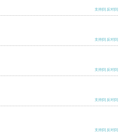
支持
[0]
反对
[0]
支持
[0]
反对
[0]
支持
[0]
反对
[0]
支持
[0]
反对
[0]
支持
[0]
反对
[0]