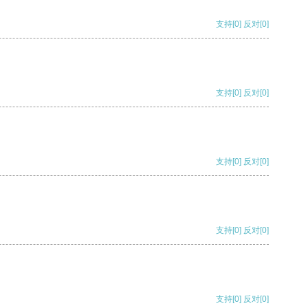
支持
[0]
反对
[0]
支持
[0]
反对
[0]
支持
[0]
反对
[0]
支持
[0]
反对
[0]
支持
[0]
反对
[0]