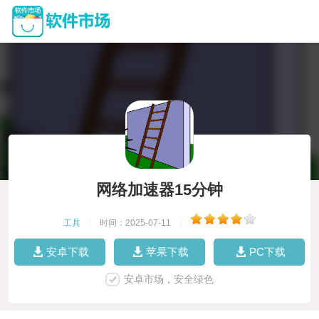
网络加速器15分钟
工具
|
时间：2025-07-11
|
安卓下载
苹果下载
PC下载
安卓市场，安全绿色