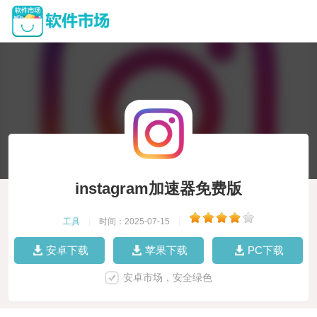
instagram加速器免费版
工具
|
时间：2025-07-15
|
安卓下载
苹果下载
PC下载
安卓市场，安全绿色