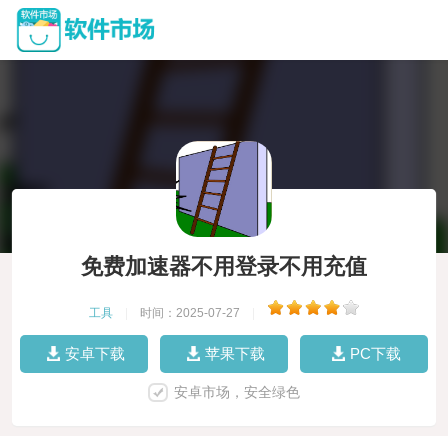
免费加速器不用登录不用充值
工具
|
时间：2025-07-27
|
安卓下载
苹果下载
PC下载
安卓市场，安全绿色