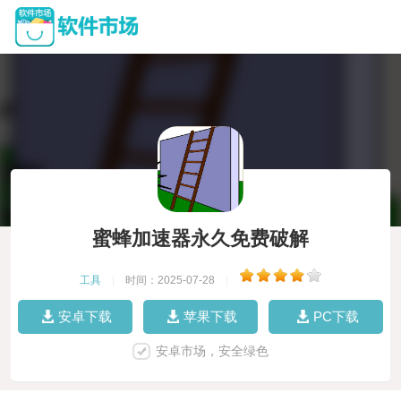
蜜蜂加速器永久免费破解
工具
|
时间：2025-07-28
|
安卓下载
苹果下载
PC下载
安卓市场，安全绿色