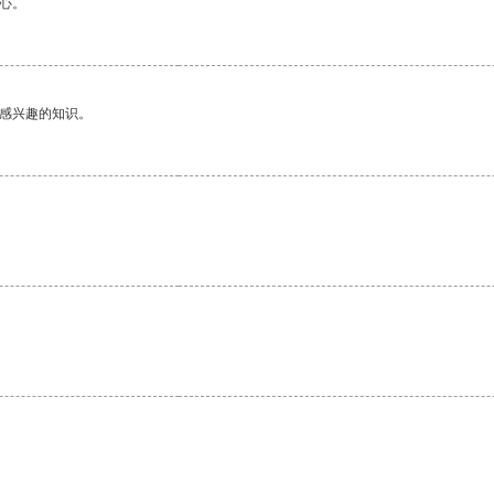
心。
己感兴趣的知识。