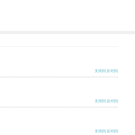
支持
[0]
反对
[0]
支持
[0]
反对
[0]
支持
[0]
反对
[0]