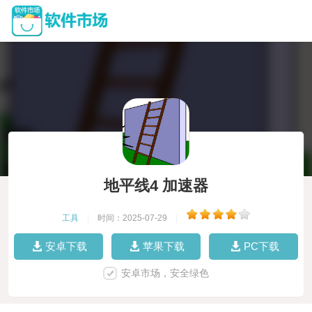
地平线4 加速器
工具
|
时间：2025-07-29
|
安卓下载
苹果下载
PC下载
安卓市场，安全绿色