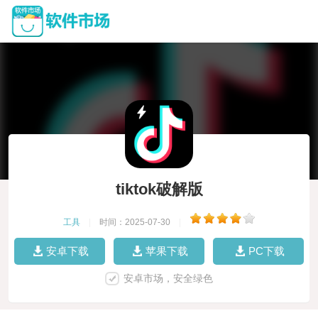
tiktok破解版
工具
|
时间：2025-07-30
|
安卓下载
苹果下载
PC下载
安卓市场，安全绿色