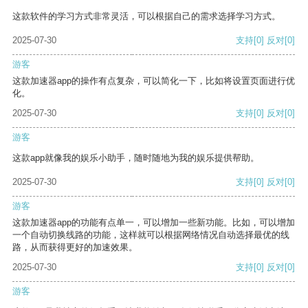
这款软件的学习方式非常灵活，可以根据自己的需求选择学习方式。
2025-07-30
支持
[0]
反对
[0]
游客
这款加速器app的操作有点复杂，可以简化一下，比如将设置页面进行优
化。
2025-07-30
支持
[0]
反对
[0]
游客
这款app就像我的娱乐小助手，随时随地为我的娱乐提供帮助。
2025-07-30
支持
[0]
反对
[0]
游客
这款加速器app的功能有点单一，可以增加一些新功能。比如，可以增加
一个自动切换线路的功能，这样就可以根据网络情况自动选择最优的线
路，从而获得更好的加速效果。
2025-07-30
支持
[0]
反对
[0]
游客