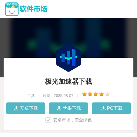
极光加速器下载
工具
|
时间：2025-08-07
|
安卓下载
苹果下载
PC下载
安卓市场，安全绿色