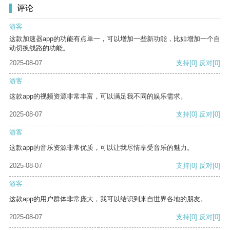
评论
游客
这款加速器app的功能有点单一，可以增加一些新功能，比如增加一个自
动切换线路的功能。
2025-08-07
支持
[0]
反对
[0]
游客
这款app的视频资源非常丰富，可以满足我不同的娱乐需求。
2025-08-07
支持
[0]
反对
[0]
游客
这款app的音乐资源非常优质，可以让我尽情享受音乐的魅力。
2025-08-07
支持
[0]
反对
[0]
游客
这款app的用户群体非常庞大，我可以结识到来自世界各地的朋友。
2025-08-07
支持
[0]
反对
[0]