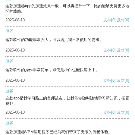
这款加速器app的加速效果一般，可以再提升一下，比如能够支持更多地
区的线路。
2025-08-10
支持
[0]
反对
[0]
游客
这款软件的功能非常强大，可以满足我日常使用的需求。
2025-08-10
支持
[0]
反对
[0]
游客
这款软件的操作非常简单，即使是小白也能快速上手。
2025-08-10
支持
[0]
反对
[0]
游客
这款app是我学习路上的良师益友，让我能够随时随地学习新知识，拓宽
视野。
2025-08-10
支持
[0]
反对
[0]
游客
这款加速器VPM应用程序已经为我们带来了无限的流畅体验。