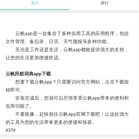
简介
排行
云帆app是一款集合了多种实用工具的应用程序，包括
文件管理、备忘录、日历、天气预报等多种功能。
无论是工作还是生活，云帆app都能提供强大的支持，
让您的生活更加便捷舒适。
云帆民航词典app下载
想要下载云帆app？只需要访问官方网站，点击下载按
钮即可。
安装完成后，您就可以尽情享受云帆app带来的便利和
实用功能了。
不要犹豫，赶快前往云帆app官网下载吧！让这款强大
的工具为您的生活带来更多的便捷和惊喜。
#37#