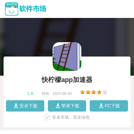
快柠檬app加速器
工具
|
时间：2025-08-20
|
安卓下载
苹果下载
PC下载
安卓市场，安全绿色