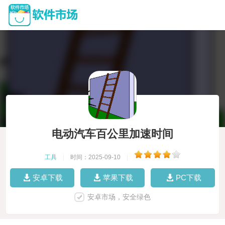
电动汽车百公里加速时间
工具
|
时间：2025-09-10
|
安卓下载
苹果下载
PC下载
安卓市场，安全绿色