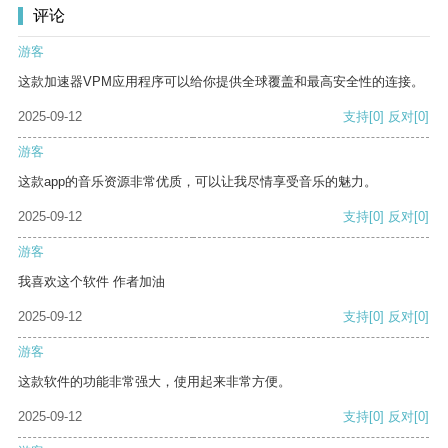
评论
游客
这款加速器VPM应用程序可以给你提供全球覆盖和最高安全性的连接。
2025-09-12
支持
[0]
反对
[0]
游客
这款app的音乐资源非常优质，可以让我尽情享受音乐的魅力。
2025-09-12
支持
[0]
反对
[0]
游客
我喜欢这个软件 作者加油
2025-09-12
支持
[0]
反对
[0]
游客
这款软件的功能非常强大，使用起来非常方便。
2025-09-12
支持
[0]
反对
[0]