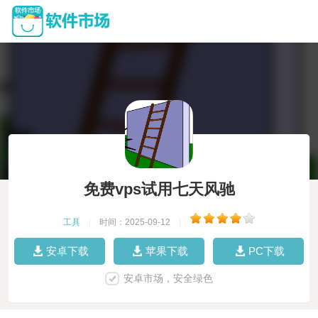
免费vps试用七天风驰
工具
|
时间：2025-09-12
|
安卓下载
苹果下载
PC下载
安卓市场，安全绿色