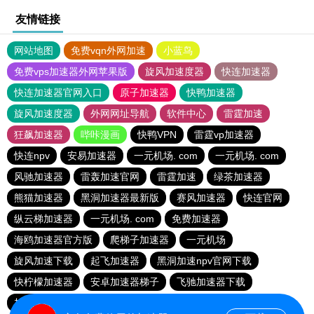
友情链接
网站地图
免费vqn外网加速
小蓝鸟
免费vps加速器外网苹果版
旋风加速度器
快连加速器
快连加速器官网入口
原子加速器
快鸭加速器
旋风加速度器
外网网址导航
软件中心
雷霆加速
狂飙加速器
哔咔漫画
快鸭VPN
雷霆vp加速器
快连npv
安易加速器
一元机场. com
一元机场. com
风驰加速器
雷轰加速官网
雷霆加速
绿茶加速器
熊猫加速器
黑洞加速器最新版
赛风加速器
快连官网
纵云梯加速器
一元机场. com
免费加速器
海鸥加速器官方版
爬梯子加速器
一元机场
旋风加速下载
起飞加速器
黑洞加速npv官网下载
快柠檬加速器
安卓加速器梯子
飞驰加速器下载
加速器ios免费使用
雷霆加速免费永久