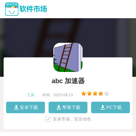
abc 加速器
工具
|
时间：2025-09-13
|
安卓下载
苹果下载
PC下载
安卓市场，安全绿色