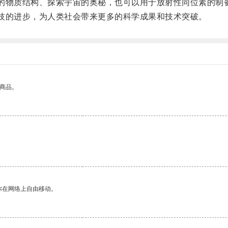
的物质结构、探索宇宙的奥秘，也可以用于放射性同位素的制
技的进步，为人类社会带来更多的科学成果和技术突破。
的商品。
你在网络上自由移动。