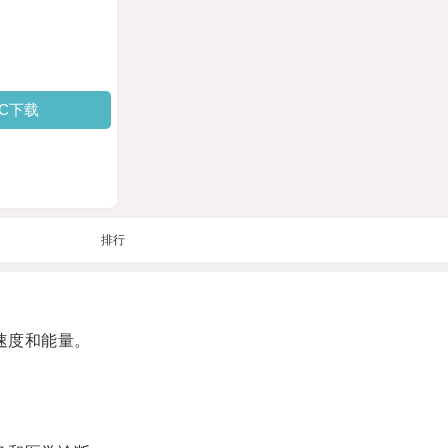
PC下载
排行
速度和能量。