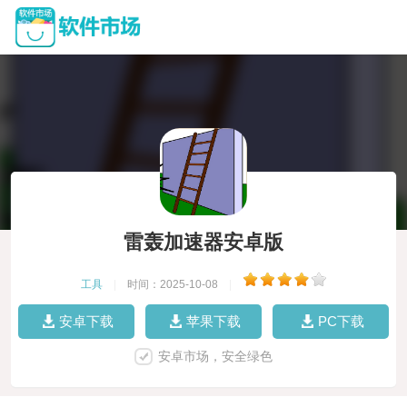
雷轰加速器安卓版
工具
|
时间：2025-10-08
|
安卓下载
苹果下载
PC下载
安卓市场，安全绿色