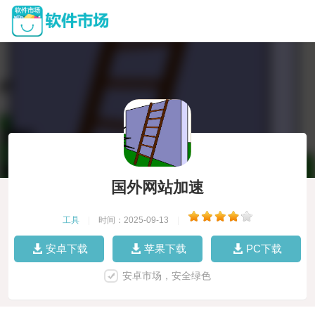
国外网站加速
工具
|
时间：2025-09-13
|
安卓下载
苹果下载
PC下载
安卓市场，安全绿色