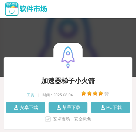
加速器梯子小火箭
工具
|
时间：2025-08-04
|
安卓下载
苹果下载
PC下载
安卓市场，安全绿色