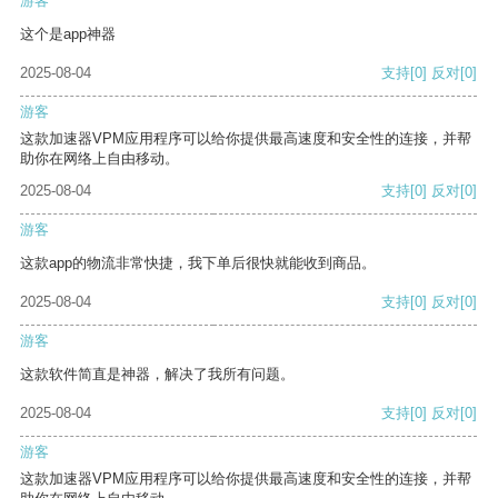
游客
这个是app神器
2025-08-04
支持
[0]
反对
[0]
游客
这款加速器VPM应用程序可以给你提供最高速度和安全性的连接，并帮
助你在网络上自由移动。
2025-08-04
支持
[0]
反对
[0]
游客
这款app的物流非常快捷，我下单后很快就能收到商品。
2025-08-04
支持
[0]
反对
[0]
游客
这款软件简直是神器，解决了我所有问题。
2025-08-04
支持
[0]
反对
[0]
游客
这款加速器VPM应用程序可以给你提供最高速度和安全性的连接，并帮