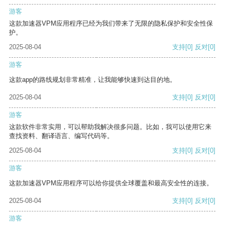
游客
这款加速器VPM应用程序已经为我们带来了无限的隐私保护和安全性保
护。
2025-08-04
支持
[0]
反对
[0]
游客
这款app的路线规划非常精准，让我能够快速到达目的地。
2025-08-04
支持
[0]
反对
[0]
游客
这款软件非常实用，可以帮助我解决很多问题。比如，我可以使用它来
查找资料、翻译语言、编写代码等。
2025-08-04
支持
[0]
反对
[0]
游客
这款加速器VPM应用程序可以给你提供全球覆盖和最高安全性的连接。
2025-08-04
支持
[0]
反对
[0]
游客